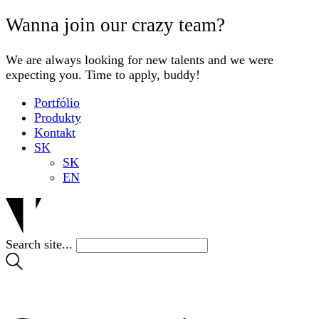
Wanna join our crazy team?
We are always looking for new talents and we were
expecting you. Time to apply, buddy!
Portfólio
Produkty
Kontakt
SK
SK
EN
Search site...