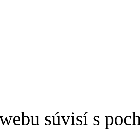
webu súvisí s poc