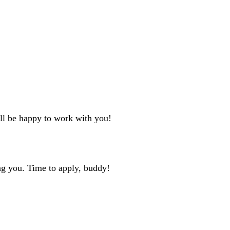
'll be happy to work with you!
ng you. Time to apply, buddy!