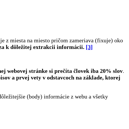
e z miesta na miesto pričom zameriava (fixuje) oko
za k dôležitej extrakcii informácii.
[3]
ej webovej stránke si prečíta človek iba 20% slov
.
isov a prvej vety v odstavcoch na základe, ktorej
ôležitejšie (body) informácie z webu a všetky