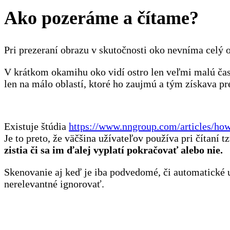
Ako pozeráme a čítame?
Pri prezeraní obrazu v skutočnosti oko nevníma celý o
V krátkom okamihu oko vidí ostro len veľmi malú čas
len na málo oblastí, ktoré ho zaujmú a tým získava p
Existuje štúdia
https://www.nngroup.com/articles/how-
Je to preto, že väčšina užívateľov používa pri čítaní tz
zistia či sa im ďalej vyplatí pokračovať alebo nie.
Skenovanie aj keď je iba podvedomé, či automatické u
nerelevantné ignorovať.