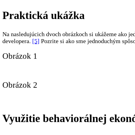
Praktická ukážka
Na nasledujúcich dvoch obrázkoch si ukážeme ako jed
developera.
[5]
Pozrite si ako sme jednoduchým spôs
Obrázok 1
Obrázok 2
Využitie behaviorálnej ekon