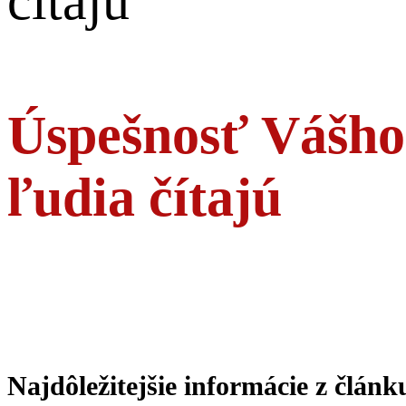
čítajú
Úspešnosť Vášho
ľudia čítajú
Najdôležitejšie informácie z článk