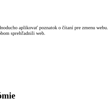
noducho aplikovať poznatok o čítaní pre zmenu webu. 
obom sprehľadnili web.
ómie