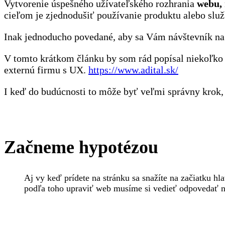
Vytvorenie úspešného užívateľského rozhrania
webu,
cieľom je zjednodušiť používanie produktu alebo služ
Inak jednoducho povedané, aby sa Vám návštevník na 
V tomto krátkom článku by som rád popísal niekoľko p
externú firmu s UX.
https://www.adital.sk/
I keď do budúcnosti to môže byť veľmi správny krok, p
Začneme hypotézou
Aj vy keď prídete na stránku sa snažíte na začiatku hl
podľa toho upraviť web musíme si vedieť odpovedať n