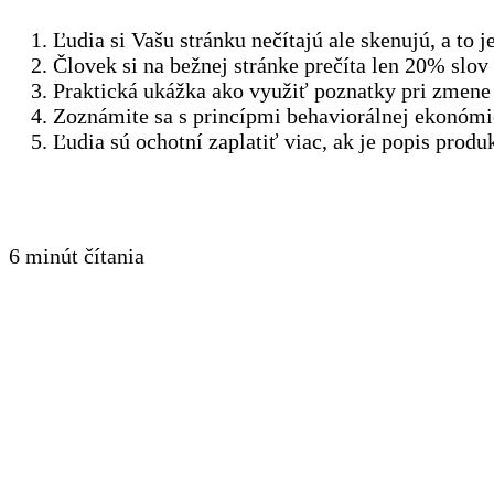
Ľudia si Vašu stránku nečítajú ale skenujú, a to j
Človek si na bežnej stránke prečíta len 20% slov
Praktická ukážka ako využiť poznatky pri zmen
Zoznámite sa s princípmi behaviorálnej ekonómi
Ľudia sú ochotní zaplatiť viac, ak je popis produ
6 minút čítania