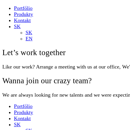
Portfólio
Produkty
Kontakt
SK
SK
EN
Let’s work together
Like our work? Arrange a meeting with us at our office, We
Wanna join our crazy team?
We are always looking for new talents and we were expecti
Portfólio
Produkty
Kontakt
SK