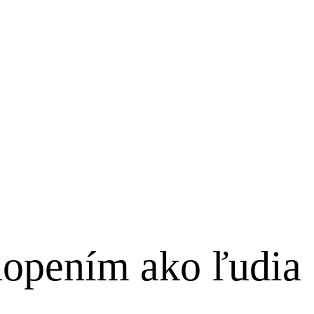
hopením ako ľudia